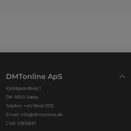
DMTonline ApS
Kjeldgaardsvej 1
DK-9300 Sæby
Telefon:
+45 9846 1333
Email:
info@dmtonline.dk
CVR: 21815837