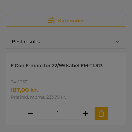
Kategorier
F Con F-male for 22/99 kabel FM-TL313
94-10351
187,00 kr.
Pris inkl. moms: 233,75 kr.
Produktmængde: Indtast den øns