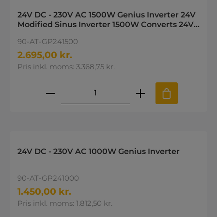
24V DC - 230V AC 1500W Genius Inverter 24V
Modified Sinus Inverter 1500W Converts 24V
battery power to 230V
90-AT-GP241500
2.695,00 kr.
Pris inkl. moms: 3.368,75 kr.
Produktmængde: Indtast den øns
24V DC - 230V AC 1000W Genius Inverter
90-AT-GP241000
1.450,00 kr.
Pris inkl. moms: 1.812,50 kr.