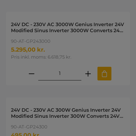
24V DC - 230V AC 3000W Genius Inverter 24V
Modified Sinus Inverter 3000W Converts 24V
battery power to 230V
90-AT-GP243000
5.295,00 kr.
Pris inkl. moms: 6.618,75 kr.
Produktmængde: Indtast den øns
24V DC - 230V AC 300W Genius Inverter 24V
Modified Sinus Inverter 300W Converts 24V
battery power to 230V
90-AT-GP24300
495,00 kr.