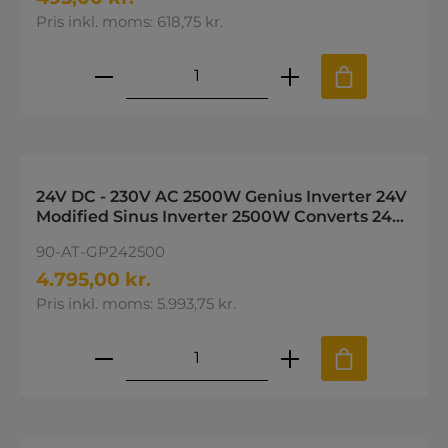
Pris inkl. moms: 618,75 kr.
Produktmængde: Indtast den øns
24V DC - 230V AC 2500W Genius Inverter 24V
Modified Sinus Inverter 2500W Converts 24V
battery power to 230V
90-AT-GP242500
4.795,00 kr.
Pris inkl. moms: 5.993,75 kr.
Produktmængde: Indtast den øns