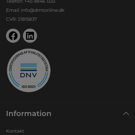
Telefon:
+45 9846 1333
Email:
info@dmtonline.dk
CVR: 21815837
Information
Kontakt