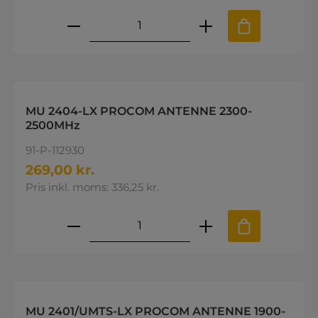
Produktmængde: Indtast den øns
MU 2404-LX PROCOM ANTENNE 2300-
2500MHz
91-P-112930
269,00 kr.
Pris inkl. moms: 336,25 kr.
Produktmængde: Indtast den øns
MU 2401/UMTS-LX PROCOM ANTENNE 1900-