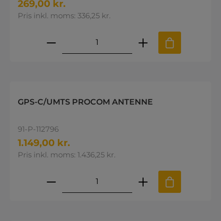
269,00 kr.
Pris inkl. moms: 336,25 kr.
Produktmængde: Indtast den øns
GPS-C/UMTS PROCOM ANTENNE
91-P-112796
1.149,00 kr.
Pris inkl. moms: 1.436,25 kr.
Produktmængde: Indtast den øns