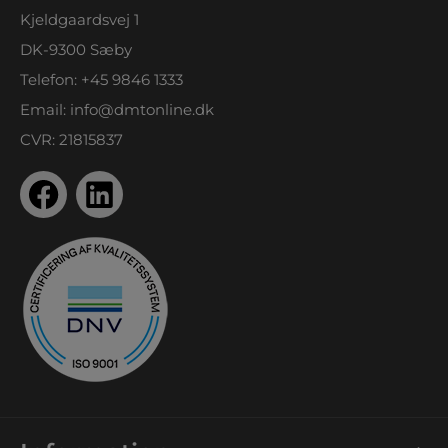
Kjeldgaardsvej 1
DK-9300 Sæby
Telefon:
+45 9846 1333
Email:
info@dmtonline.dk
CVR: 21815837