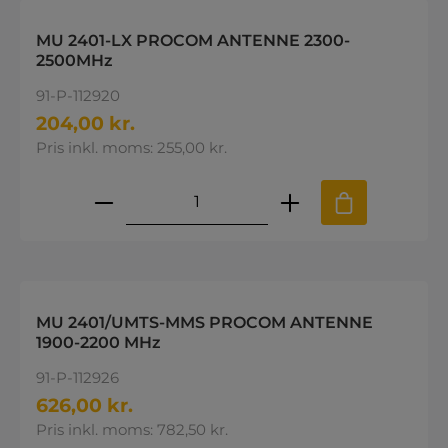
MU 2401-LX PROCOM ANTENNE 2300-
2500MHz
91-P-112920
204,00 kr.
Pris inkl. moms: 255,00 kr.
Produktmængde: Indtast den øns
MU 2401/UMTS-MMS PROCOM ANTENNE
1900-2200 MHz
91-P-112926
626,00 kr.
Pris inkl. moms: 782,50 kr.