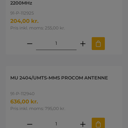
2200MHz
91-P-112925
204,00 kr.
Pris inkl. moms: 255,00 kr.
Produktmængde: Indtast den øns
MU 2404/UMTS-MMS PROCOM ANTENNE
91-P-112940
636,00 kr.
Pris inkl. moms: 795,00 kr.
Produktmængde: Indtast den øns