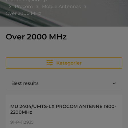
Procom
Mobile Antennas
Over 2000 MHz
Over 2000 MHz
Kategorier
MU 2404/UMTS-LX PROCOM ANTENNE 1900-
2200MHz
91-P-112935