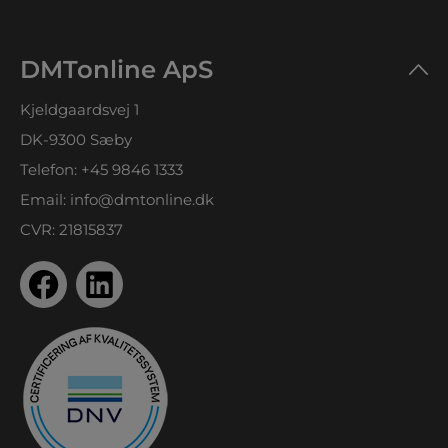
DMTonline ApS
Kjeldgaardsvej 1
DK-9300 Sæby
Telefon:
+45 9846 1333
Email:
info@dmtonline.dk
CVR: 21815837