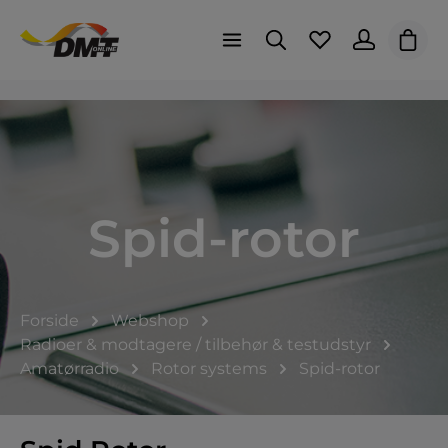
Indk
Spid-rotor
Forside
Webshop
Radioer & modtagere / tilbehør & testudstyr
Amatørradio
Rotor systems
Spid-rotor