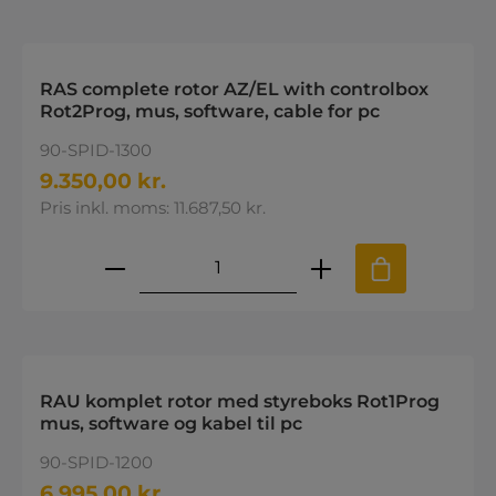
RAS complete rotor AZ/EL with controlbox
Rot2Prog, mus, software, cable for pc
90-SPID-1300
9.350,00 kr.
Pris inkl. moms: 11.687,50 kr.
Produktmængde: Indtast den øns
RAU komplet rotor med styreboks Rot1Prog
mus, software og kabel til pc
90-SPID-1200
6.995,00 kr.