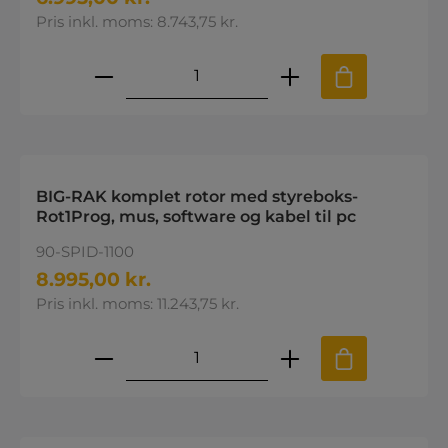
Pris inkl. moms: 8.743,75 kr.
Produktmængde: Indtast den øns
BIG-RAK komplet rotor med styreboks-
Rot1Prog, mus, software og kabel til pc
90-SPID-1100
8.995,00 kr.
Pris inkl. moms: 11.243,75 kr.
Produktmængde: Indtast den øns