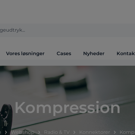
Vores løsninger
Cases
Nyheder
Kontak
Kompression
e
Webshop
Radio & TV
Konnektorer
Kompr