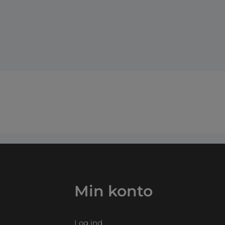
Min konto
Log ind