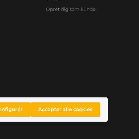
Opret dig som kunde
onfigurér
Accepter alle cookies