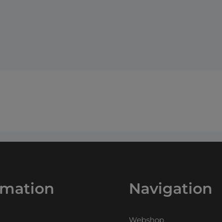
rmation
Navigation
Webshop