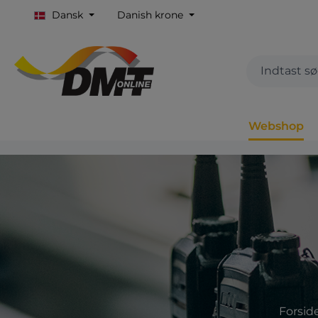
Dansk
Danish krone
Webshop
Forsid