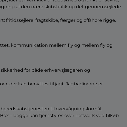
ervågning af den nære skibstrafik og det gennemsejlede
ritidssejlere, fragtskibe, færger og offshore rigge.
ittet, kommunikation mellem fly og mellem fly og
e sikkerhed for både erhvervsjægeren og
r, der kan benyttes til jagt. Jagtradioerne er
 beredskabstjenesten til overvågningsformål.
 Box – begge kan fjernstyres over netværk ved tilkøb