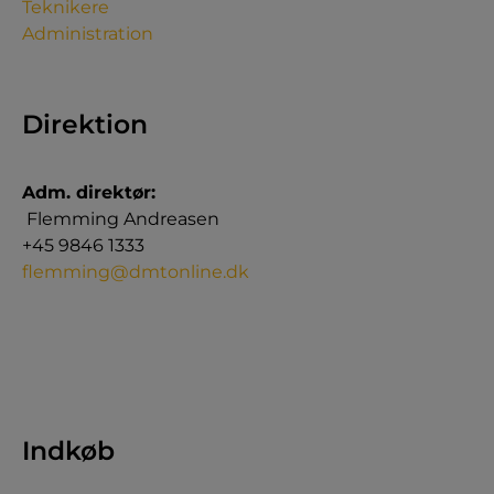
Teknikere
Administration
Direktion
Adm. direktør:
Flemming Andreasen
+45 9846 1333
flemming@dmtonline.dk
Indkøb