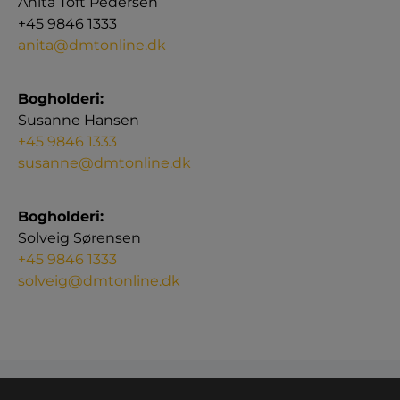
Anita Toft Pedersen
+45 9846 1333
anita@dmtonline.dk
Bogholderi:
Susanne Hansen
+45 9846 1333
susanne@dmtonline.dk
Bogholderi:
Solveig Sørensen
+45 9846 1333
solveig@dmtonline.dk