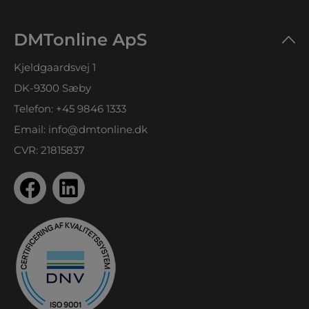
DMTonline ApS
Kjeldgaardsvej 1
DK-9300 Sæby
Telefon:
+45 9846 1333
Email:
info@dmtonline.dk
CVR: 21815837