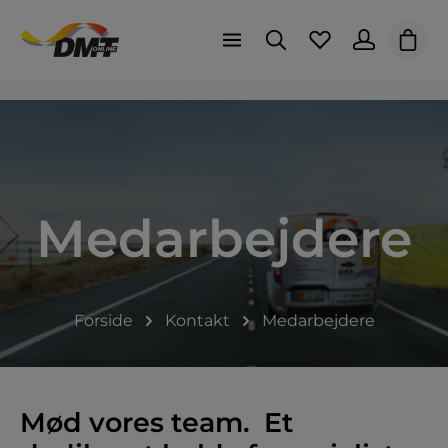
Indk
Medarbejdere
Forside
Kontakt
Medarbejdere
Mød vores team. Et