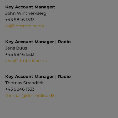
Key Account Manager:
John Winther-Berg
+45 9846 1333
jwj@dmtonline.dk
Key Account Manager | Radio
Jens Buus
+45 9846 1333
jens@dmtonline.dk
Key Account Manager | Radio
Thomas Strandfelt
+45 9846 1333
thomas@dmtonline.dk