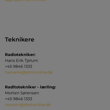
Teknikere
Radiotekniker:
Hans Erik Tjelum
+45 9846 1333
hanserik@dmtonline.dk
Raditotekniker - lærling:
Morten Sørensen
+45 9846 1333
morten@dmtonline.dk