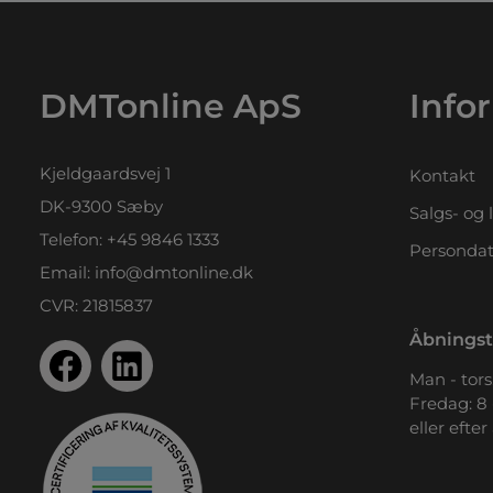
DMTonline ApS
Info
Kjeldgaardsvej 1
Kontakt
DK-9300 Sæby
Salgs- og 
Telefon:
+45 9846 1333
Persondat
Email:
info@dmtonline.dk
CVR: 21815837
Åbningst
Man - tors.
Fredag: 8 
eller efter