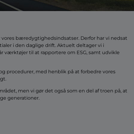
 vores bæredygtighedsindsatser. Derfor har vi nedsat
r i den daglige drift. Aktuelt deltager vi i
år værktøjer til at rapportere om ESG, samt udvikle
 og procedurer, med henblik på at forbedre vores
gt.
 området, men vi gør det også som en del af troen på, at
dige generationer.