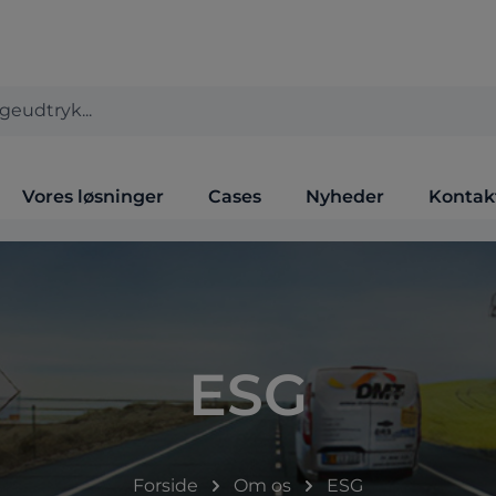
Vores løsninger
Cases
Nyheder
Kontak
ESG
Forside
Om os
ESG