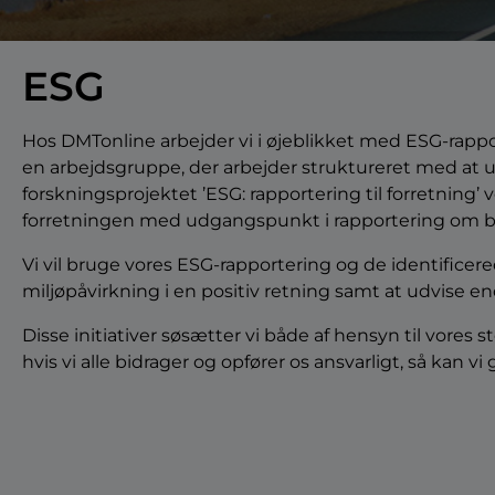
ESG
Hos DMTonline arbejder vi i øjeblikket med ESG-rapp
en arbejdsgruppe, der arbejder struktureret med at ud
forskningsprojektet ’ESG: rapportering til forretning’
forretningen med udgangspunkt i rapportering om b
Vi vil bruge vores ESG-rapportering og de identifice
miljøpåvirkning i en positiv retning samt at udvise en
Disse initiativer søsætter vi både af hensyn til vores s
hvis vi alle bidrager og opfører os ansvarligt, så kan vi