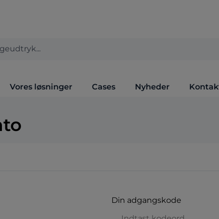
Vores løsninger
Cases
Nyheder
Kontak
nto
Din adgangskode