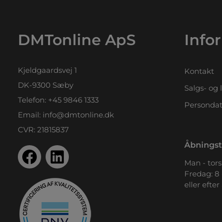
DMTonline ApS
Info
Kjeldgaardsvej 1
Kontakt
DK-9300 Sæby
Salgs- og 
Telefon:
+45 9846 1333
Persondat
Email:
info@dmtonline.dk
CVR: 21815837
Åbningst
Man - tors.
Fredag: 8 
eller efter