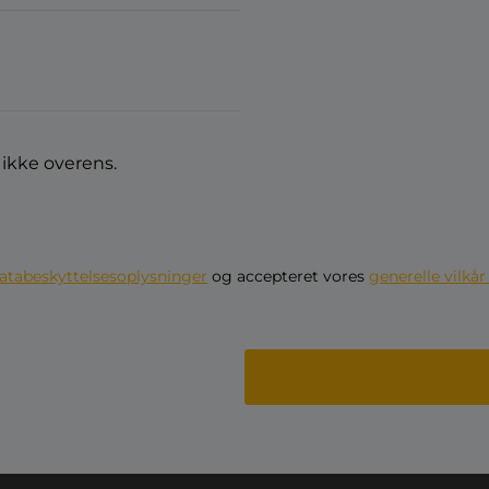
ikke overens.
atabeskyttelsesoplysninger
og accepteret vores
generelle vilkå