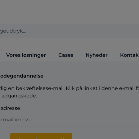
Vores løsninger
Cases
Nyheder
Kontak
odegendannelse
dig en bekræftelsese-mail. Klik på linket i denne e-mail f
 adgangskode.
 adresse