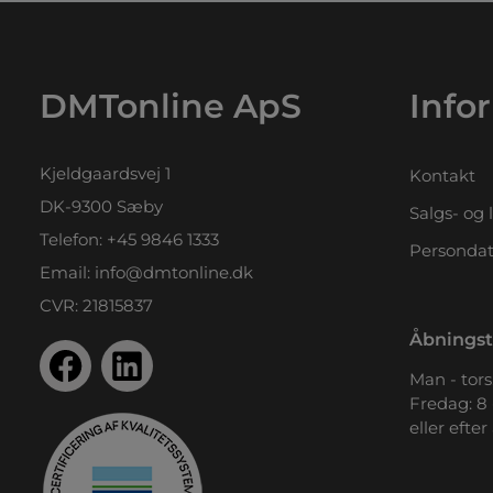
DMTonline ApS
Info
Kjeldgaardsvej 1
Kontakt
DK-9300 Sæby
Salgs- og 
Telefon:
+45 9846 1333
Persondat
Email:
info@dmtonline.dk
CVR: 21815837
Åbningst
Man - tors.
Fredag: 8 
eller efter