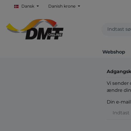
Dansk
Danish krone
Webshop
Adgangsk
Vi sender 
ændre din
Din e-mail