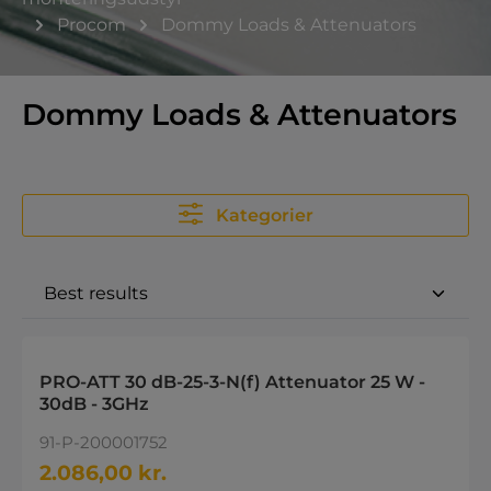
Procom
Dommy Loads & Attenuators
Dommy Loads & Attenuators
Kategorier
PRO-ATT 30 dB-25-3-N(f) Attenuator 25 W -
30dB - 3GHz
91-P-200001752
2.086,00 kr.