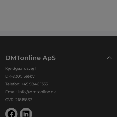
DMTonline ApS
Kjeldgaardsvej 1
DK-9300 Sæby
Telefon:
+45 9846 1333
Email:
info@dmtonline.dk
CVR: 21815837