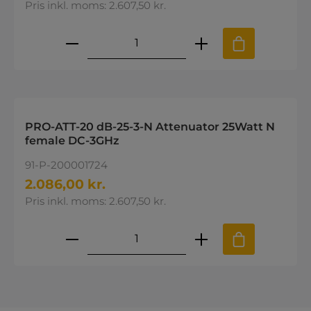
Pris inkl. moms: 2.607,50 kr.
Produktmængde: Indtast den øns
PRO-ATT-20 dB-25-3-N Attenuator 25Watt N
female DC-3GHz
91-P-200001724
2.086,00 kr.
Pris inkl. moms: 2.607,50 kr.
Produktmængde: Indtast den øns