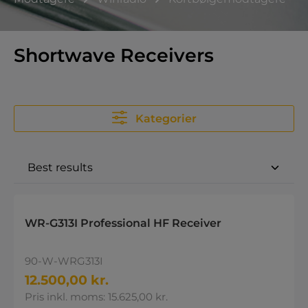
Shortwave Receivers
Kategorier
WR-G313I Professional HF Receiver
90-W-WRG313I
12.500,00 kr.
Pris inkl. moms: 15.625,00 kr.