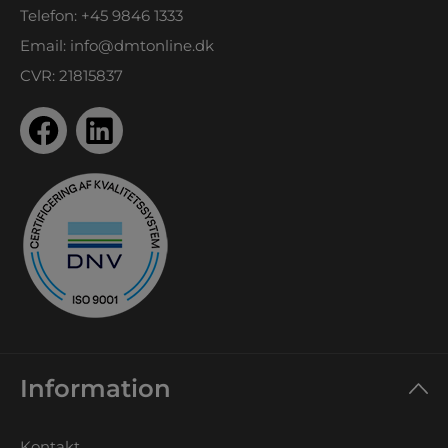
Telefon:
+45 9846 1333
Email:
info@dmtonline.dk
CVR: 21815837
Information
Kontakt