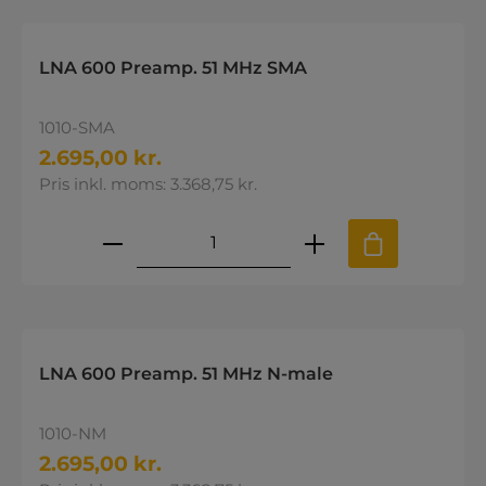
LNA 600 Preamp. 51 MHz SMA
1010-SMA
2.695,00 kr.
Pris inkl. moms: 3.368,75 kr.
Produktmængde: Indtast den øns
LNA 600 Preamp. 51 MHz N-male
1010-NM
2.695,00 kr.