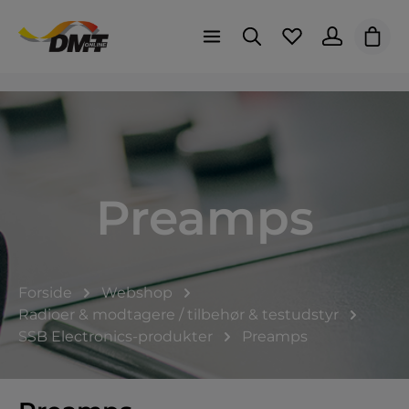
Indk
Preamps
Forside
Webshop
Radioer & modtagere / tilbehør & testudstyr
SSB Electronics-produkter
Preamps