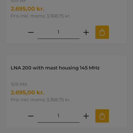
1011-NF
2.695,00 kr.
Pris inkl. moms: 3.368,75 kr.
Produktmængde: Indtast den øns
LNA 200 with mast housing 145 MHz
1011-MA
2.695,00 kr.
Pris inkl. moms: 3.368,75 kr.
Produktmængde: Indtast den øns