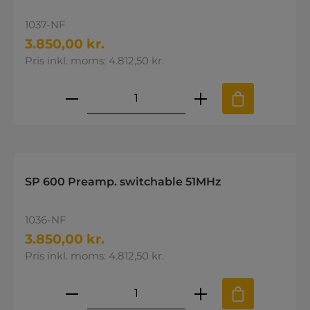
1037-NF
3.850,00 kr.
Pris inkl. moms: 4.812,50 kr.
Produktmængde: Indtast den øns
SP 600 Preamp. switchable 51MHz
1036-NF
3.850,00 kr.
Pris inkl. moms: 4.812,50 kr.
Produktmængde: Indtast den øns