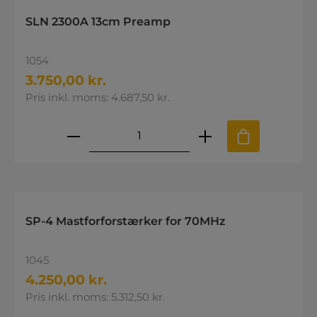
SLN 2300A 13cm Preamp
1054
3.750,00 kr.
Pris inkl. moms: 4.687,50 kr.
Produktmængde: Indtast den øns
SP-4 Mastforforstærker for 70MHz
1045
4.250,00 kr.
Pris inkl. moms: 5.312,50 kr.