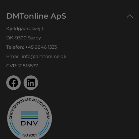
DMTonline ApS
Kjeldgaardsvej 1
DK-9300 Sæby
Telefon:
+45 9846 1333
Email:
info@dmtonline.dk
CVR: 21815837