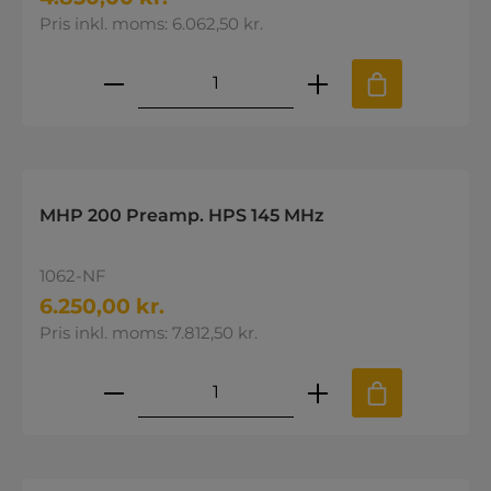
Pris inkl. moms: 6.062,50 kr.
Produktmængde: Indtast den øns
MHP 200 Preamp. HPS 145 MHz
1062-NF
6.250,00 kr.
Pris inkl. moms: 7.812,50 kr.
Produktmængde: Indtast den øns