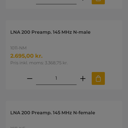
LNA 200 Preamp. 145 MHz N-male
1011-NM
2.695,00 kr.
Pris inkl. moms: 3.368,75 kr.
Produktmængde: Indtast den øns
LNA 200 Preamp. 145 MHz N-female