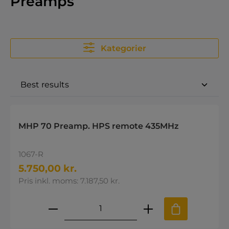
Preamps
Kategorier
MHP 70 Preamp. HPS remote 435MHz
1067-R
5.750,00 kr.
Pris inkl. moms: 7.187,50 kr.
Produktmængde: Indtast den øns