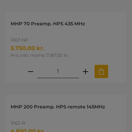
MHP 70 Preamp. HPS 435 MHz
1067-NF
5.750,00 kr.
Pris inkl. moms: 7.187,50 kr.
Produktmængde: Indtast den øns
MHP 200 Preamp. HPS remote 145MHz
1062-R
4.850,00 kr.