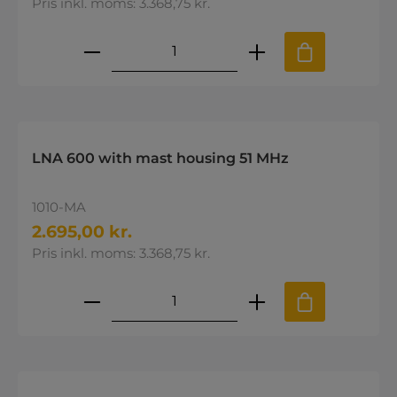
Pris inkl. moms: 3.368,75 kr.
Produktmængde: Indtast den øns
LNA 600 with mast housing 51 MHz
1010-MA
2.695,00 kr.
Pris inkl. moms: 3.368,75 kr.
Produktmængde: Indtast den øns