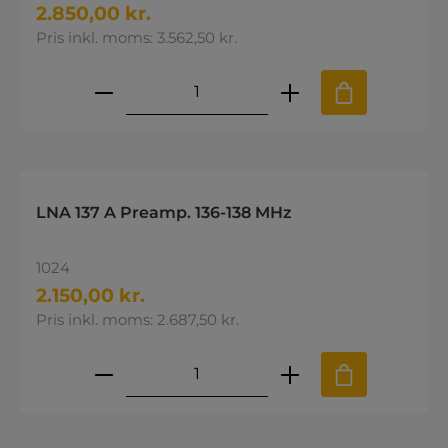
2.850,00 kr.
Pris inkl. moms: 3.562,50 kr.
Produktmængde: Indtast den øns
LNA 137 A Preamp. 136-138 MHz
1024
2.150,00 kr.
Pris inkl. moms: 2.687,50 kr.
Produktmængde: Indtast den øns