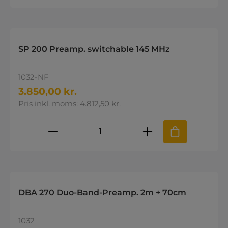
SP 200 Preamp. switchable 145 MHz
1032-NF
3.850,00 kr.
Pris inkl. moms: 4.812,50 kr.
Produktmængde: Indtast den øns
DBA 270 Duo-Band-Preamp. 2m + 70cm
1032