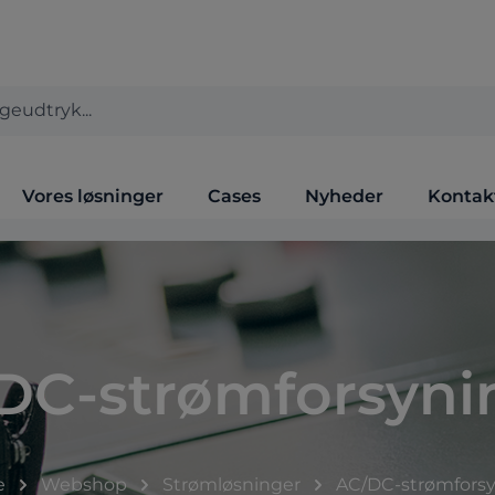
Vores løsninger
Cases
Nyheder
Kontak
DC-strømforsyni
e
Webshop
Strømløsninger
AC/DC-strømforsy