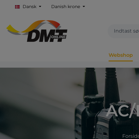
Dansk
Danish krone
Webshop
AC/
Forsid