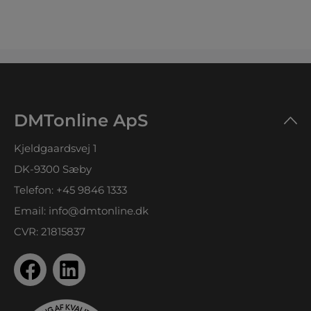
DMTonline ApS
Kjeldgaardsvej 1
DK-9300 Sæby
Telefon:
+45 9846 1333
Email:
info@dmtonline.dk
CVR: 21815837