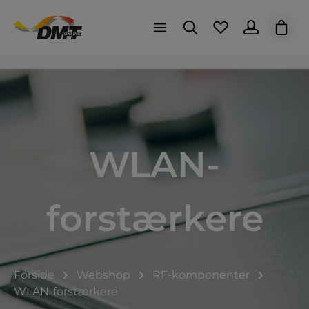
Indk
WLAN-
forstærkere
Forside
Webshop
RF-komponenter
WLAN-forstærkere