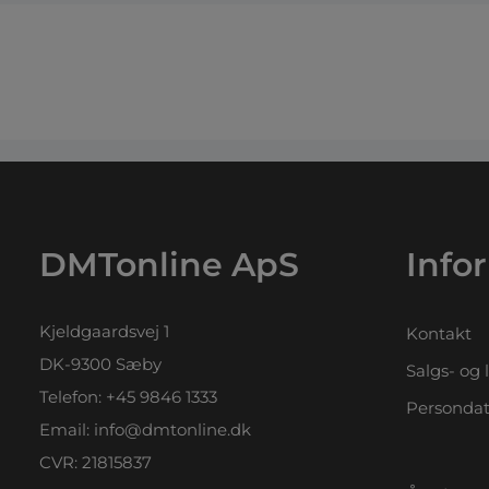
DMTonline ApS
Info
Kjeldgaardsvej 1
Kontakt
DK-9300 Sæby
Salgs- og 
Telefon:
+45 9846 1333
Persondat
Email:
info@dmtonline.dk
CVR: 21815837