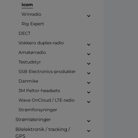
Icom
Winradio
Rig Expert
DECT
Vokkero duplex-radio
Amatørradio
Testudstyr
SSB Electronics-produkter
Danmike
3M Peltor-headsets
Wave OnCloud / LTE-radio
Strømforsyninger
Strømløsninger
Bilelektronik / tracking /
GPS