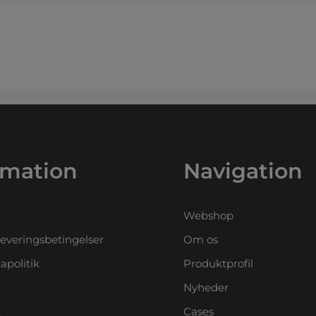
rmation
Navigation
Webshop
leveringsbetingelser
Om os
apolitik
Produktprofil
Nyheder
Cases