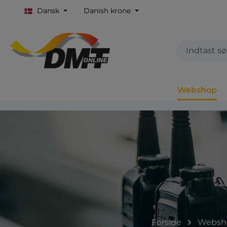
Dansk
Danish krone
Webshop
Forside
Websh