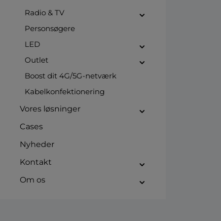
Radio & TV
Personsøgere
LED
Outlet
Boost dit 4G/5G-netværk
Kabelkonfektionering
Vores løsninger
Cases
Nyheder
Kontakt
Om os