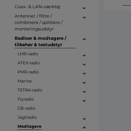
Coax- & LAN-værktøj
Antenner / filtre /
combinere / splittere /
monteringsudstyr
Radioer & modtagere /
tilbehør & testudstyr
LMR-radio
ATEX-radio
PMR-radio
Marine
TETRA-radio
Flyradio
CB-radio
Jagtradio
Modtagere