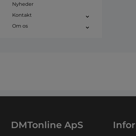
Nyheder
Kontakt
Om os
DMTonline ApS
Info