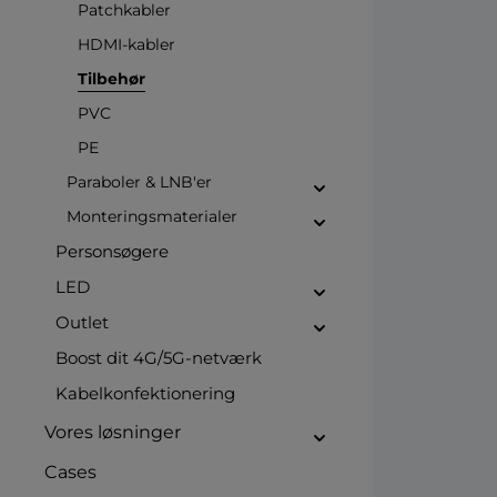
Patchkabler
HDMI-kabler
Tilbehør
PVC
PE
Paraboler & LNB'er
Monteringsmaterialer
Personsøgere
LED
Outlet
Boost dit 4G/5G-netværk
Kabelkonfektionering
Vores løsninger
Cases