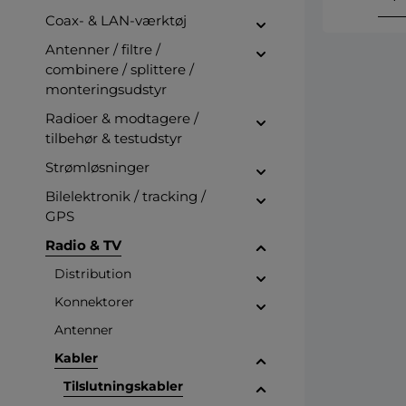
Coax- & LAN-værktøj
Antenner / filtre /
combinere / splittere /
monteringsudstyr
Radioer & modtagere /
tilbehør & testudstyr
Strømløsninger
Bilelektronik / tracking /
GPS
Radio & TV
Distribution
Konnektorer
Antenner
Kabler
Tilslutningskabler