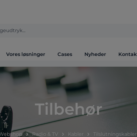
Vores løsninger
Cases
Nyheder
Kontak
Tilbehør
Webshop
Radio & TV
Kabler
Tilslutningskabler