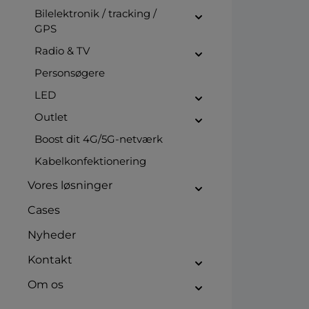
Bilelektronik / tracking /
GPS
Radio & TV
Personsøgere
LED
Outlet
Boost dit 4G/5G-netværk
Kabelkonfektionering
Vores løsninger
Cases
Nyheder
Kontakt
Om os