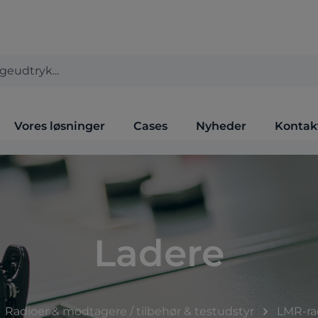
Vores løsninger
Cases
Nyheder
Kontak
Ladere
Radioer & modtagere / tilbehør & testudstyr
LMR-ra