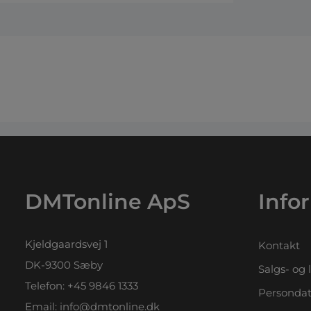
DMTonline ApS
Info
Kjeldgaardsvej 1
Kontakt
DK-9300 Sæby
Salgs- og 
Telefon:
+45 9846 1333
Persondat
Email:
info@dmtonline.dk