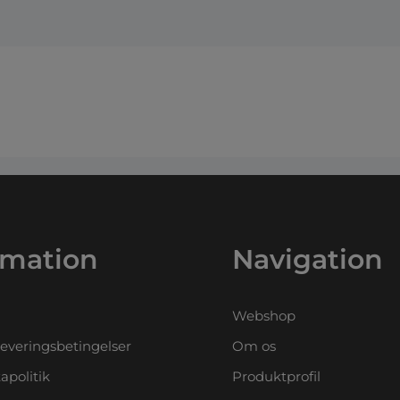
rmation
Navigation
Webshop
leveringsbetingelser
Om os
apolitik
Produktprofil