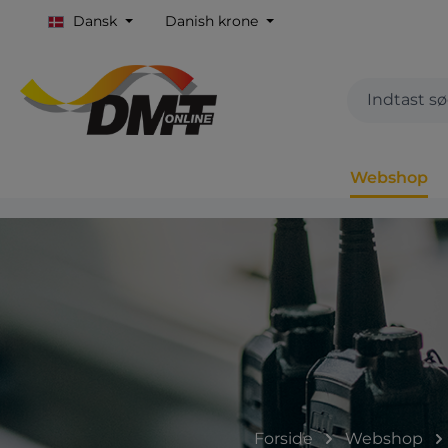
Dansk
Danish krone
Webshop
Forside
Webshop