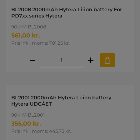
BL2008 2000mAh Hytera Li-ion battery For
PD7xx series Hytera
90-HY-BL2008
561,00 kr.
Pris inkl. moms: 701,25 kr.
Produktmængde: Indtast den øns
BL2001 2000mAh Hytera Li-ion battery
Hytera UDGÅET
90-HY-BL2001
355,00 kr.
Pris inkl. moms: 443,75 kr.