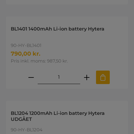
BL1401 1400mAh Li-ion battery Hytera
90-HY-BL1401
790,00 kr.
Pris inkl. moms: 987,50 kr.
Produktmængde: Indtast den øns
BL1204 1200mAh Li-ion battery Hytera
UDGÅET
90-HY-BL1204