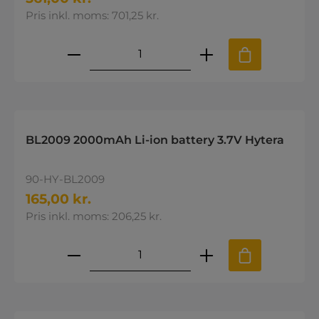
Pris inkl. moms: 701,25 kr.
Produktmængde: Indtast den øns
BL2009 2000mAh Li-ion battery 3.7V Hytera
90-HY-BL2009
165,00 kr.
Pris inkl. moms: 206,25 kr.
Produktmængde: Indtast den øns