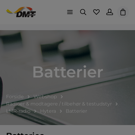
Indk
Batterier
Forside
Webshop
Radioer & modtagere / tilbehør & testudstyr
LMR-radio
Hytera
Batterier