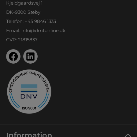
Kjeldgaardsvej 1
DK-9300 Sæby
Telefon:
+45 9846 1333
Email:
info@dmtonline.dk
CVR: 21815837
Information