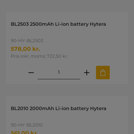
BL2503 2500mAh Li-ion battery Hytera
90-HY-BL2503
578,00 kr.
Pris inkl. moms: 722,50 kr.
Produktmængde: Indtast den øns
BL2010 2000mAh Li-ion battery Hytera
90-HY-BL2010
561,00 kr.