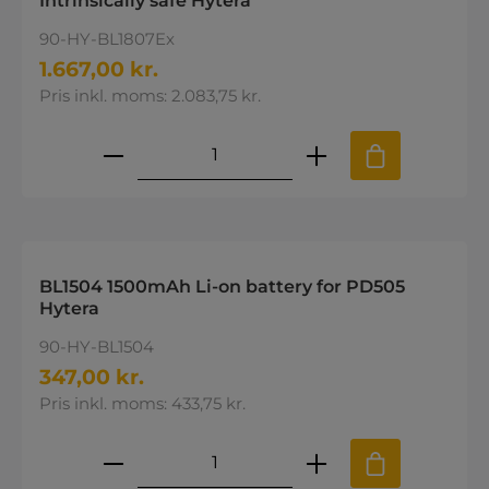
Intrinsically safe Hytera
90-HY-BL1807Ex
1.667,00 kr.
Pris inkl. moms: 2.083,75 kr.
Produktmængde: Indtast den øns
BL1504 1500mAh Li-on battery for PD505
Hytera
90-HY-BL1504
347,00 kr.
Pris inkl. moms: 433,75 kr.
Produktmængde: Indtast den øns