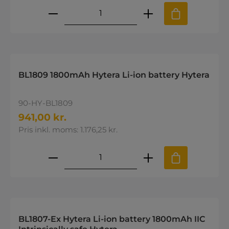
Produktmængde: Indtast den øns
BL1809 1800mAh Hytera Li-ion battery Hytera
90-HY-BL1809
941,00 kr.
Pris inkl. moms: 1.176,25 kr.
Produktmængde: Indtast den øns
BL1807-Ex Hytera Li-ion battery 1800mAh IIC