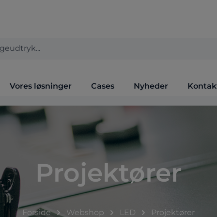
Vores løsninger
Cases
Nyheder
Kontak
Projektører
Forside
Webshop
LED
Projektører