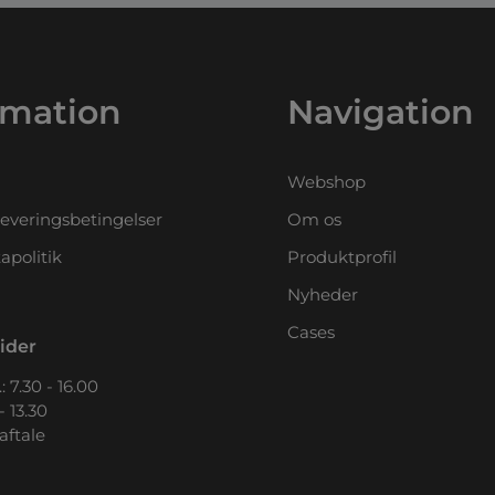
rmation
Navigation
Webshop
leveringsbetingelser
Om os
apolitik
Produktprofil
Nyheder
Cases
ider
: 7.30 - 16.00
- 13.30
 aftale