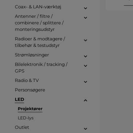
Coax- & LAN-værktøj
Antenner / filtre /
combinere / splittere /
monteringsudstyr
Radioer & modtagere /
tilbehør & testudstyr
Strømløsninger
Bilelektronik / tracking /
GPS
Radio & TV
Personsøgere
LED
Projektører
LED-lys
Outlet