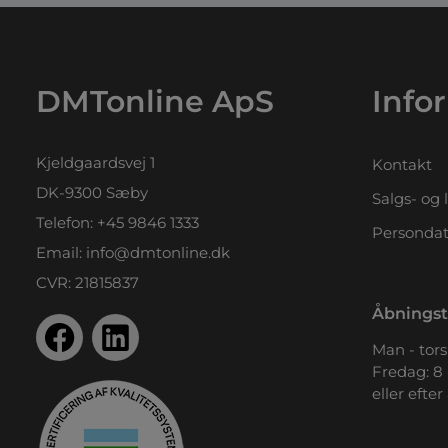
DMTonline ApS
Info
Kjeldgaardsvej 1
Kontakt
DK-9300 Sæby
Salgs- og 
Telefon:
+45 9846 1333
Persondat
Email:
info@dmtonline.dk
CVR: 21815837
Åbningst
Man - tors.
Fredag: 8 
eller efter