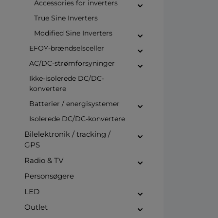
Accessories for inverters
True Sine Inverters
Modified Sine Inverters
EFOY-brændselsceller
AC/DC-strømforsyninger
Ikke-isolerede DC/DC-
konvertere
Batterier / energisystemer
Isolerede DC/DC-konvertere
Bilelektronik / tracking /
GPS
Radio & TV
Personsøgere
LED
Outlet