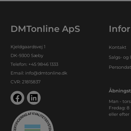
DMTonline ApS
Info
Kjeldgaardsvej 1
Kontakt
DK-9300 Sæby
Salgs- og 
Telefon:
+45 9846 1333
Persondat
Email:
info@dmtonline.dk
CVR: 21815837
Åbningst
Man - tors.
Fredag: 8 
eller efter