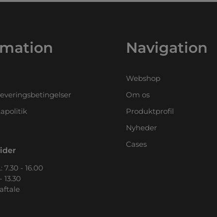
rmation
Navigation
Webshop
leveringsbetingelser
Om os
apolitik
Produktprofil
Nyheder
Cases
ider
: 7.30 - 16.00
- 13.30
 aftale