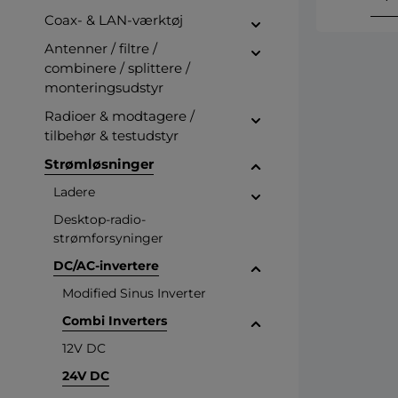
Coax- & LAN-værktøj
Antenner / filtre /
combinere / splittere /
monteringsudstyr
Radioer & modtagere /
tilbehør & testudstyr
Strømløsninger
Ladere
Desktop-radio-
strømforsyninger
DC/AC-invertere
Modified Sinus Inverter
Combi Inverters
12V DC
24V DC