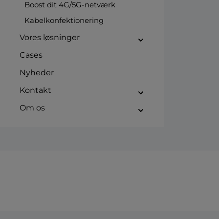
Boost dit 4G/5G-netværk
Kabelkonfektionering
Vores løsninger
Cases
Nyheder
Kontakt
Om os