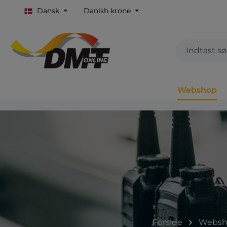
Dansk
Danish krone
Webshop
Forside
Websh