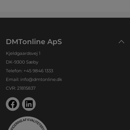
DMTonline ApS
Kjeldgaardsvej 1
DK-9300 Sæby
Telefon:
+45 9846 1333
Email:
info@dmtonline.dk
CVR: 21815837