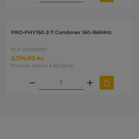
PRO-PHY150-2-7 Combiner 160-166MHz
91-P-210000537
3.514,00 kr.
Pris inkl. moms: 4.392,50 kr.
Produktmængde: Indtast den øns