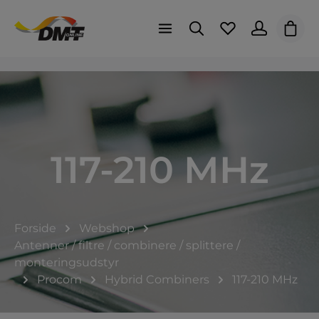
Indk
117-210 MHz
Forside
Webshop
Antenner / filtre / combinere / splittere /
monteringsudstyr
Procom
Hybrid Combiners
117-210 MHz