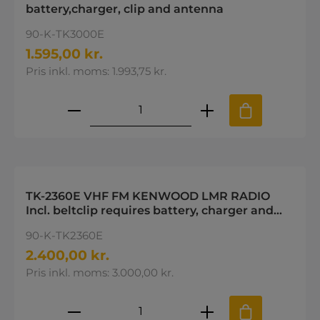
battery,charger, clip and antenna
90-K-TK3000E
1.595,00 kr.
Pris inkl. moms: 1.993,75 kr.
Produktmængde: Indtast den øns
TK-2360E VHF FM KENWOOD LMR RADIO
Incl. beltclip requires battery, charger and
antenna
90-K-TK2360E
2.400,00 kr.
Pris inkl. moms: 3.000,00 kr.
Produktmængde: Indtast den øns