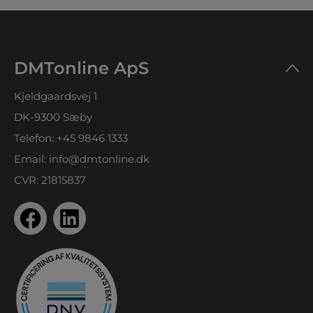
DMTonline ApS
Kjeldgaardsvej 1
DK-9300 Sæby
Telefon:
+45 9846 1333
Email:
info@dmtonline.dk
CVR: 21815837