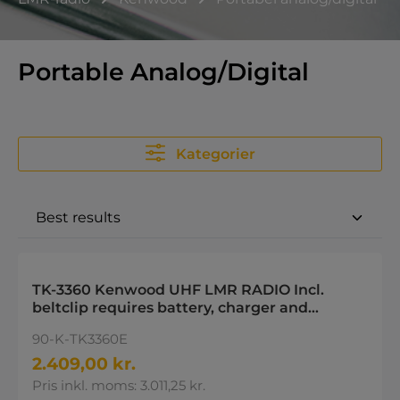
Portable Analog/Digital
Kategorier
TK-3360 Kenwood UHF LMR RADIO Incl.
beltclip requires battery, charger and
antenna
90-K-TK3360E
2.409,00 kr.
Pris inkl. moms: 3.011,25 kr.