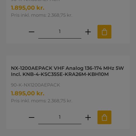
1.895,00 kr.
Pris inkl. moms: 2.368,75 kr.
Produktmængde: Indtast den øns
NX-1200AEPACK VHF Analog 136-174 MHz 5W
Incl. KNB-4-KSC35SE-KRA26M-KBH10M
90-K-NX1200AEPACK
1.895,00 kr.
Pris inkl. moms: 2.368,75 kr.
Produktmængde: Indtast den øns