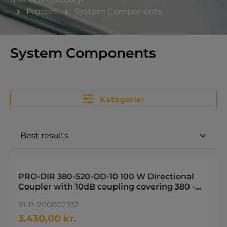
Procom
System Components
System Components
Kategorier
PRO-DIR 380-520-OD-10 100 W Directional
Coupler with 10dB coupling covering 380 -
520 MHz
91-P-200002332
3.430,00 kr.