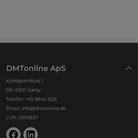
DMTonline ApS
Kjeldgaardsvej 1
DK-9300 Sæby
Telefon:
+45 9846 1333
Email:
info@dmtonline.dk
CVR: 21815837