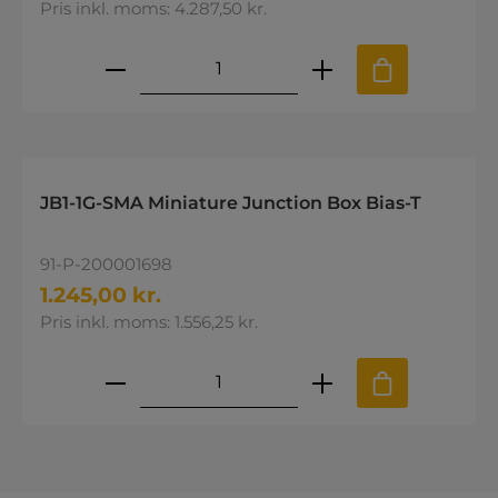
Pris inkl. moms: 4.287,50 kr.
Produktmængde: Indtast den øns
JB1-1G-SMA Miniature Junction Box Bias-T
91-P-200001698
1.245,00 kr.
Pris inkl. moms: 1.556,25 kr.
Produktmængde: Indtast den øns