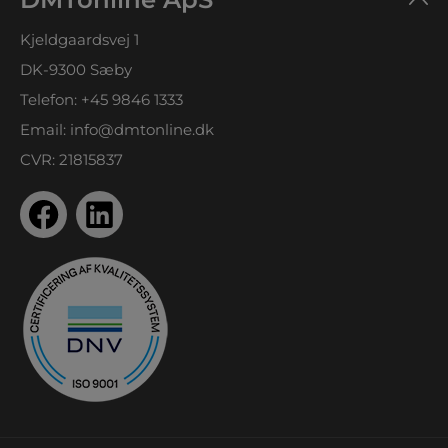
Kjeldgaardsvej 1
DK-9300 Sæby
Telefon:
+45 9846 1333
Email:
info@dmtonline.dk
CVR: 21815837