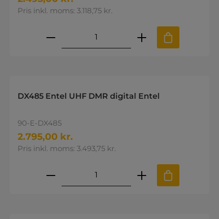
Pris inkl. moms: 3.118,75 kr.
Produktmængde: Indtast den øns
DX485 Entel UHF DMR digital Entel
90-E-DX485
2.795,00 kr.
Pris inkl. moms: 3.493,75 kr.
Produktmængde: Indtast den øns