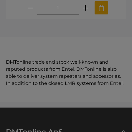
Produktmængde: Indtast den øns
DMTonline trade and stock well-known and
reputed products from Entel. DMTonline is also
able to deliver system repeaters and accessories.
In addition to the closed LMR systems from Entel.
DMTonline ApS