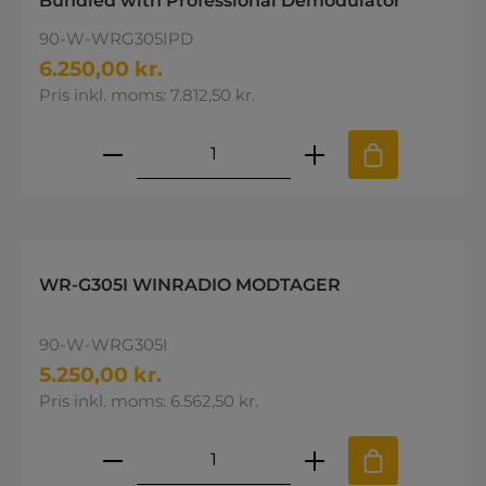
Bundled with Professional Demodulator
90-W-WRG305IPD
6.250,00 kr.
Pris inkl. moms: 7.812,50 kr.
Produktmængde: Indtast den øns
WR-G305I WINRADIO MODTAGER
90-W-WRG305I
5.250,00 kr.
Pris inkl. moms: 6.562,50 kr.
Produktmængde: Indtast den øns