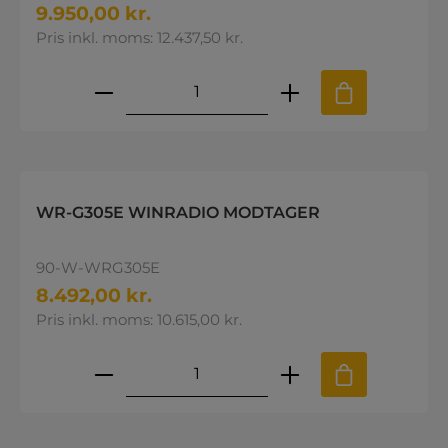
9.950,00 kr.
Pris inkl. moms: 12.437,50 kr.
Produktmængde: Indtast den øns
WR-G305E WINRADIO MODTAGER
90-W-WRG305E
8.492,00 kr.
Pris inkl. moms: 10.615,00 kr.
Produktmængde: Indtast den øns