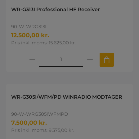
WR-G313I Professional HF Receiver
90-W-WRG313I
12.500,00 kr.
Pris inkl. moms: 15.625,00 kr.
Produktmængde: Indtast den øns
WR-G305I/WFM/PD WINRADIO MODTAGER
90-W-WRG305IWFMPD
7.500,00 kr.
Pris inkl. moms: 9.375,00 kr.