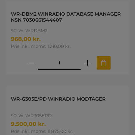
WR-DBM2 WINRADIO DATABASE MANAGER
NSN 7030661544407
90-W-WRDBM2
968,00 kr.
Pris inkl. moms: 1.210,00 kr.
Produktmængde: Indtast den øns
WR-G305E/PD WINRADIO MODTAGER
90-W-WR305EPD
9.500,00 kr.
Pris inkl. moms: 11.875,00 kr.