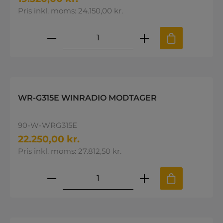
Pris inkl. moms: 24.150,00 kr.
Produktmængde: Indtast den øns
WR-G315E WINRADIO MODTAGER
90-W-WRG315E
22.250,00 kr.
Pris inkl. moms: 27.812,50 kr.
Produktmængde: Indtast den øns