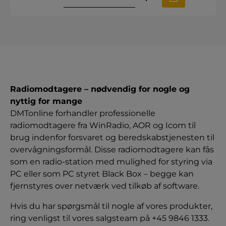
Radiomodtagere – nødvendig for nogle og
nyttig for mange
DMTonline forhandler professionelle
radiomodtagere fra WinRadio, AOR og Icom til
brug indenfor forsvaret og beredskabstjenesten til
overvågningsformål. Disse radiomodtagere kan fås
som en radio-station med mulighed for styring via
PC eller som PC styret Black Box – begge kan
fjernstyres over netværk ved tilkøb af software.
Hvis du har spørgsmål til nogle af vores produkter,
ring venligst til vores salgsteam på +45 9846 1333.