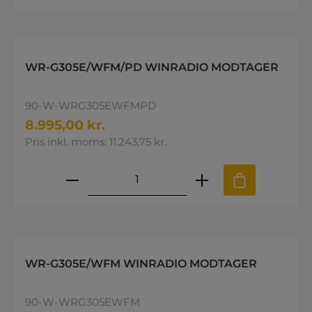
WR-G305E/WFM/PD WINRADIO MODTAGER
90-W-WRG305EWFMPD
8.995,00 kr.
Pris inkl. moms: 11.243,75 kr.
Produktmængde: Indtast den øns
WR-G305E/WFM WINRADIO MODTAGER
90-W-WRG305EWFM