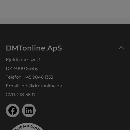
DMTonline ApS
Kjeldgaardsvej 1
DK-9300 Sæby
Telefon:
+45 9846 1333
Email:
info@dmtonline.dk
CVR: 21815837