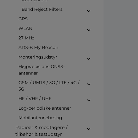
Band Reject Filters
GPS
WLAN
27 MHz
ADS-B Fly Beacon
Monteringsudstyr
Højpræcisions-GNSS-
antenner
GSM / UMTS / 3G / LTE / 4G /
5G
HF / VHF / UHF
Log-periodiske antenner
Mobilantennebeslag
Radioer & modtagere /
tilbehør & testudstyr