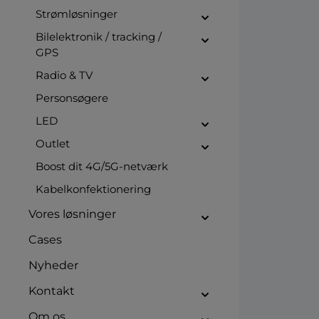
Strømløsninger
Bilelektronik / tracking /
GPS
Radio & TV
Personsøgere
LED
Outlet
Boost dit 4G/5G-netværk
Kabelkonfektionering
Vores løsninger
Cases
Nyheder
Kontakt
Om os