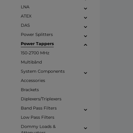
LNA
ATEX
DAS
Power Splitters
Power Tappers
150-2700 MHz
Multibånd
System Components
Accessories
Brackets
Diplexers/Triplexers
Band Pass Filters
Low Pass Filters
Dommy Loads &
Attenuators