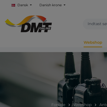
Dansk
Danish krone
Webshop
Forside
Webshop
Ante