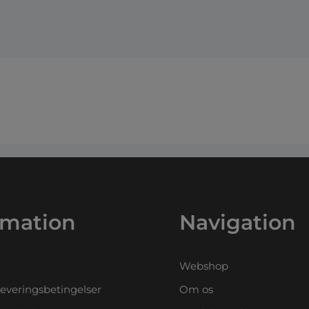
rmation
Navigation
Webshop
leveringsbetingelser
Om os