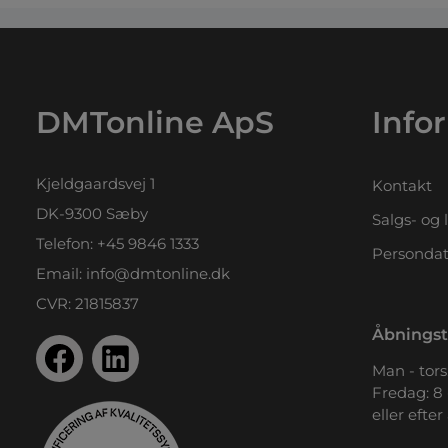
DMTonline ApS
Info
Kjeldgaardsvej 1
Kontakt
DK-9300 Sæby
Salgs- og 
Telefon:
+45 9846 1333
Persondat
Email:
info@dmtonline.dk
CVR: 21815837
Åbningst
Man - tors.
Fredag: 8 
eller efter