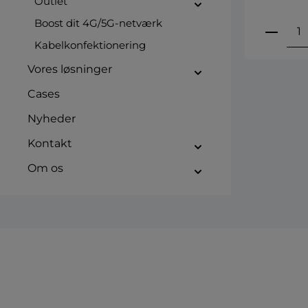
Outlet
Boost dit 4G/5G-netværk
Produ
Kabelkonfektionering
Vores løsninger
Cases
Nyheder
Kontakt
Om os