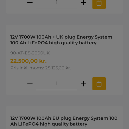
Produktmængde: Indtast den øns
12V 1700W 100Ah + UK plug Energy System
100 Ah LiFePO4 high quality battery
90-AT-ES-2000UK
22.500,00 kr.
Pris inkl. moms: 28.125,00 kr.
Produktmængde: Indtast den øns
12V 1700W 100Ah EU plug Energy System 100
Ah LiFePO4 high quality battery