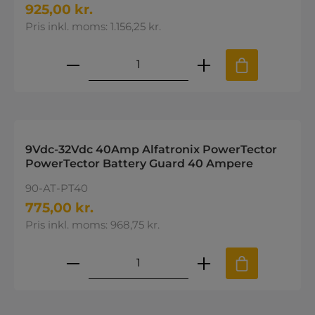
925,00 kr.
Pris inkl. moms: 1.156,25 kr.
Produktmængde: Indtast den øns
9Vdc-32Vdc 40Amp Alfatronix PowerTector
PowerTector Battery Guard 40 Ampere
90-AT-PT40
775,00 kr.
Pris inkl. moms: 968,75 kr.
Produktmængde: Indtast den øns