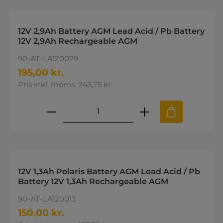
12V 2,9Ah Battery AGM Lead Acid / Pb Battery
12V 2,9Ah Rechargeable AGM
90-AT-LA120029
195,00 kr.
Pris inkl. moms: 243,75 kr.
Produktmængde: Indtast den øns
12V 1,3Ah Polaris Battery AGM Lead Acid / Pb
Battery 12V 1,3Ah Rechargeable AGM
90-AT-LA120013
150,00 kr.