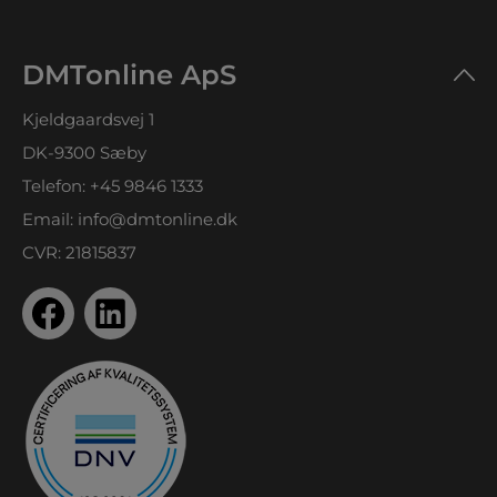
DMTonline ApS
Kjeldgaardsvej 1
DK-9300 Sæby
Telefon:
+45 9846 1333
Email:
info@dmtonline.dk
CVR: 21815837