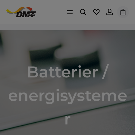
Indk
Batterier /
energisysteme
r