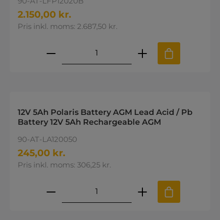
90-AT-LFP12020B
2.150,00 kr.
Pris inkl. moms: 2.687,50 kr.
Produktmængde: Indtast den øns
12V 5Ah Polaris Battery AGM Lead Acid / Pb
Battery 12V 5Ah Rechargeable AGM
90-AT-LA120050
245,00 kr.
Pris inkl. moms: 306,25 kr.
Produktmængde: Indtast den øns