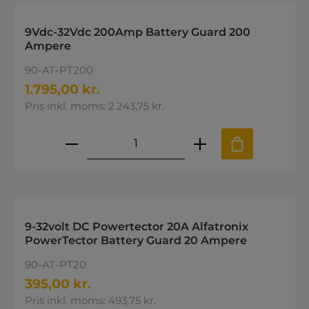
9Vdc-32Vdc 200Amp Battery Guard 200
Ampere
90-AT-PT200
1.795,00 kr.
Pris inkl. moms: 2.243,75 kr.
Produktmængde: Indtast den øns
9-32volt DC Powertector 20A Alfatronix
PowerTector Battery Guard 20 Ampere
90-AT-PT20
395,00 kr.
Pris inkl. moms: 493,75 kr.