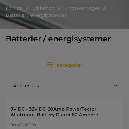
Forside
Webshop
Strømløsninger
Batterier / energisystemer
Batterier / energisystemer
Kategorier
9V DC - 32V DC 60Amp PowerTector
Alfatronix- Battery Guard 60 Ampere
90-AT-PT60