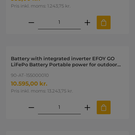
Pris inkl. moms: 1.243,75 kr.
Produktmængde: Indtast den øns
Battery with integrated inverter EFOY GO
LiFePo Battery Portable power for outdoor
activities
90-AT-155000010
10.595,00 kr.
Pris inkl. moms: 13.243,75 kr.
Produktmængde: Indtast den øns