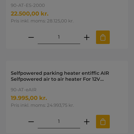
90-AT-ES-2000
22.500,00 kr.
Pris inkl. moms: 28.125,00 kr.
Produktmængde: Indtast den øns
Selfpowered parking heater entiffic AIR
Selfpowered air to air heater For 12V
vehicles/boats/systems
90-AT-eAIR
19.995,00 kr.
Pris inkl. moms: 24.993,75 kr.
Produktmængde: Indtast den øns