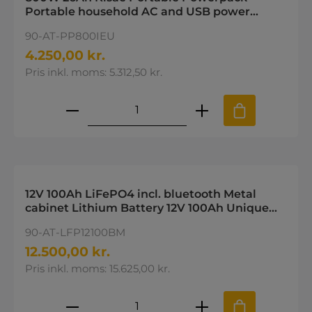
Portable household AC and USB power
KISAE Portable PowerPack 800W
90-AT-PP800IEU
4.250,00 kr.
Pris inkl. moms: 5.312,50 kr.
Produktmængde: Indtast den øns
12V 100Ah LiFePO4 incl. bluetooth Metal
cabinet Lithium Battery 12V 100Ah Unique
battery Metal case
90-AT-LFP12100BM
12.500,00 kr.
Pris inkl. moms: 15.625,00 kr.
Produktmængde: Indtast den øns