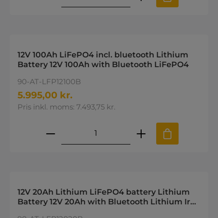
12V 100Ah LiFePO4 incl. bluetooth Lithium
Battery 12V 100Ah with Bluetooth LiFePO4
90-AT-LFP12100B
5.995,00 kr.
Pris inkl. moms: 7.493,75 kr.
Produktmængde: Indtast den øns
12V 20Ah Lithium LiFePO4 battery Lithium
Battery 12V 20Ah with Bluetooth Lithium Iron
Phosphate Battery