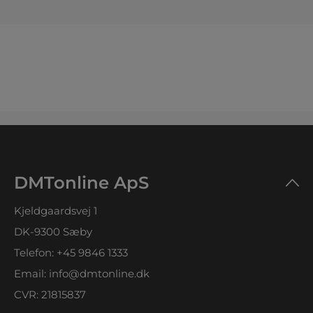
DMTonline ApS
Kjeldgaardsvej 1
DK-9300 Sæby
Telefon:
+45 9846 1333
Email:
info@dmtonline.dk
CVR: 21815837