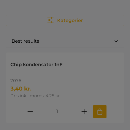
Kategorier
Chip kondensator 1nF
7076
3,40 kr.
Pris inkl. moms: 4,25 kr.
Produktmængde: Indtast den øns