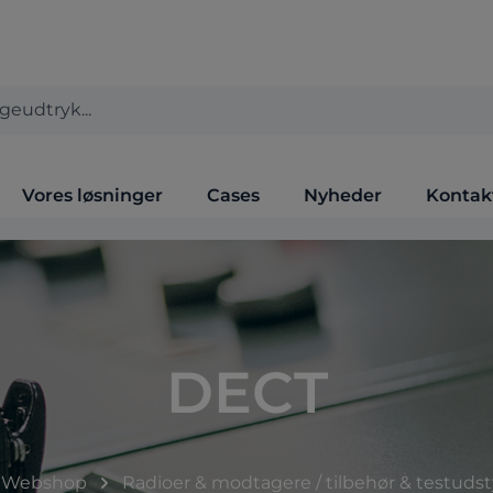
Vores løsninger
Cases
Nyheder
Kontak
DECT
Webshop
Radioer & modtagere / tilbehør & testudst