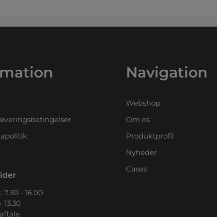
rmation
Navigation
Webshop
leveringsbetingelser
Om os
apolitik
Produktprofil
Nyheder
Cases
ider
: 7.30 - 16.00
- 13.30
 aftale