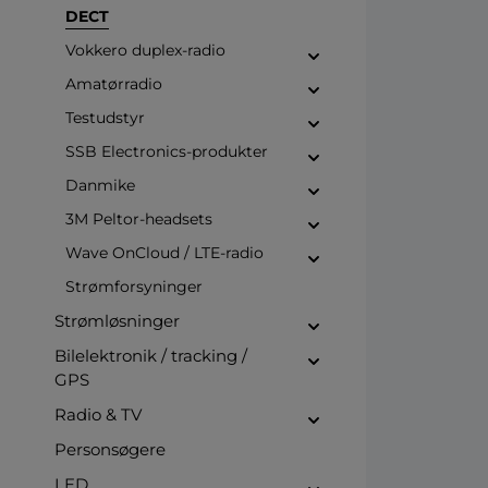
DECT
Vokkero duplex-radio
Amatørradio
Testudstyr
SSB Electronics-produkter
Danmike
3M Peltor-headsets
Wave OnCloud / LTE-radio
Strømforsyninger
Strømløsninger
Bilelektronik / tracking /
GPS
Radio & TV
Personsøgere
LED