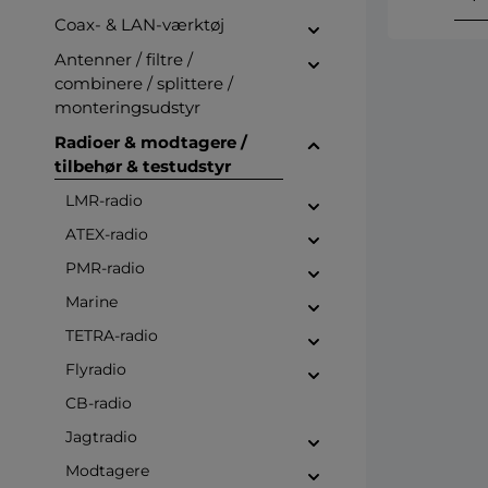
Coax- & LAN-værktøj
Antenner / filtre /
combinere / splittere /
monteringsudstyr
Radioer & modtagere /
tilbehør & testudstyr
LMR-radio
ATEX-radio
PMR-radio
Marine
TETRA-radio
Flyradio
CB-radio
Jagtradio
Modtagere