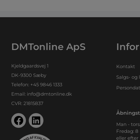
DMTonline ApS
Info
Kjeldgaardsvej 1
Kontakt
DK-9300 Sæby
Salgs- og 
Telefon:
+45 9846 1333
Persondat
Email:
info@dmtonline.dk
CVR: 21815837
Åbningst
Man - tors.
Fredag: 8 
eller efter