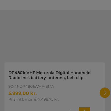
DP4801eVHF Motorola Digital Handheld
Radio incl. battery, antenna, belt clip
Charger not included
90-M-DP4801eVHF-SMA
5.999,00 kr.
Pris inkl. moms: 7.498,75 kr.