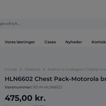
Vores løsninger
Cases
Nyheder
Kontak
Forside
Webshop
Radioer & modtagere / tilbehør & t
HLN6602 Chest Pack-Motorola br
Varenummer:
90-M-HLN6602
475,00 kr.