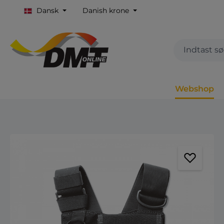
Dansk
Danish krone
Webshop
Spring over billedgalleri