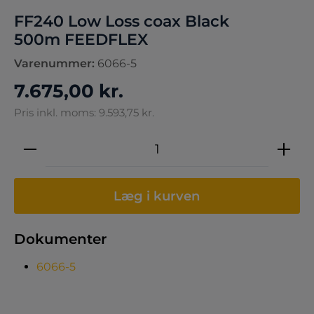
FF240 Low Loss coax Black
500m FEEDFLEX
Varenummer:
6066-5
7.675,00 kr.
Pris inkl. moms: 9.593,75 kr.
Produktmængde: Indtast den ønskede 
Læg i kurven
Dokumenter
6066-5