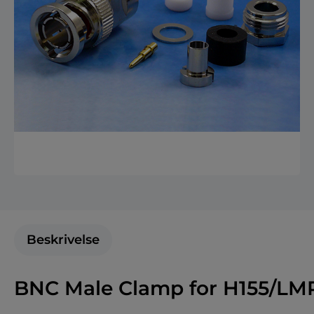
Beskrivelse
BNC Male Clamp for H155/LM