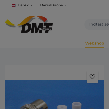
Dansk
Danish krone
Webshop
Spring over billedgalleri