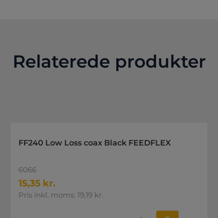
Relaterede produkter
FF240 Low Loss coax Black FEEDFLEX
6066
15,35 kr.
Pris inkl. moms: 19,19 kr.