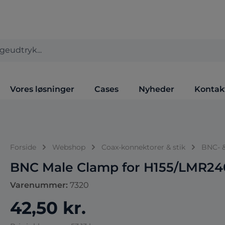
Vores løsninger
Cases
Nyheder
Kontak
Forside
Webshop
Coax-konnektorer & stik
BNC- 
BNC Male Clamp for H155/LMR24
Varenummer:
7320
42,50 kr.