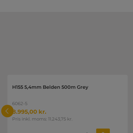
Spring produktgalleriet over
H155 5,4mm Belden 500m Grey
6062-5
8.995,00 kr.
Pris inkl. moms: 11.243,75 kr.