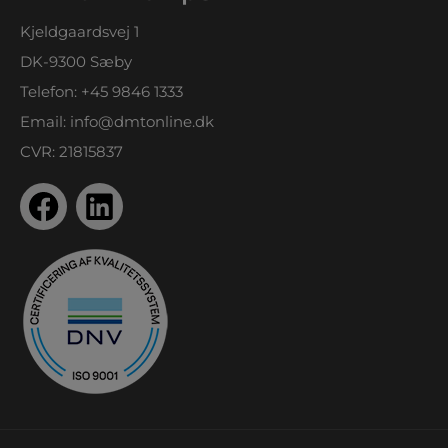
Kjeldgaardsvej 1
DK-9300 Sæby
Telefon:
+45 9846 1333
Email:
info@dmtonline.dk
CVR: 21815837