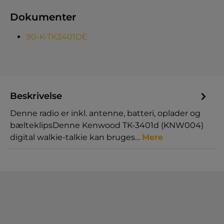
Dokumenter
90-K-TK3401DE
Beskrivelse
Denne radio er inkl. antenne, batteri, oplader og
bælteklipsDenne Kenwood TK-3401d (KNW004)
digital walkie-talkie kan bruges…
Mere