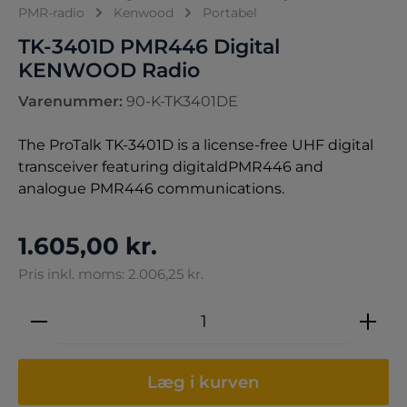
PMR-radio
Kenwood
Portabel
TK-3401D PMR446 Digital
KENWOOD Radio
Varenummer:
90-K-TK3401DE
The ProTalk TK-3401D is a license-free UHF digital
transceiver featuring digitaldPMR446 and
analogue PMR446 communications.
1.605,00 kr.
Pris inkl. moms: 2.006,25 kr.
Produktmængde: Indtast den ønskede 
Læg i kurven