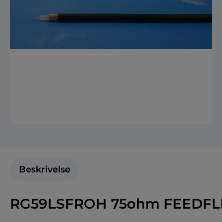
Beskrivelse
RG59LSFROH 75ohm FEEDFL