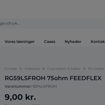
Vores løsninger
Cases
Nyheder
Kontak
Forside
Webshop
Coax-kabler & kabler
RG-kabler
RG59LSFROH 75ohm FEEDFLEX
Varenummer:
9214LSFROH
9,00 kr.