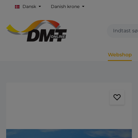
Dansk
Danish krone
Webshop
Spring over billedgalleri