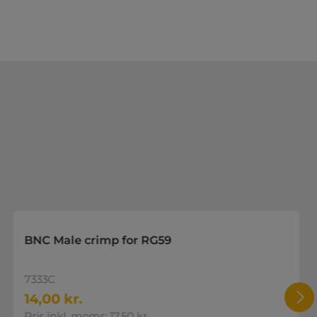
BNC Male crimp for RG59
7333C
14,00 kr.
Pris inkl. moms: 17,50 kr.