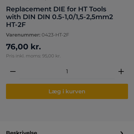
Replacement DIE for HT Tools
with DIN DIN 0.5-1,0/1,5-2,5mm2
HT-2F
Varenummer:
0423-HT-2F
76,00 kr.
Pris inkl. moms: 95,00 kr.
Produktmængde: Indtast den ønskede 
Læg i kurven
Beskrivelse