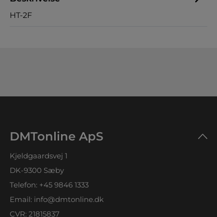
HT-2F
DMTonline ApS
Kjeldgaardsvej 1
DK-9300 Sæby
Telefon:
+45 9846 1333
Email:
info@dmtonline.dk
CVR: 21815837