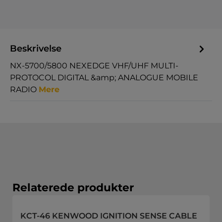
Beskrivelse
NX-5700/5800 NEXEDGE VHF/UHF MULTI-
PROTOCOL DIGITAL &amp; ANALOGUE MOBILE
RADIO
Mere
Spring produktgalleriet over
Relaterede produkter
KCT-46 KENWOOD IGNITION SENSE CABLE