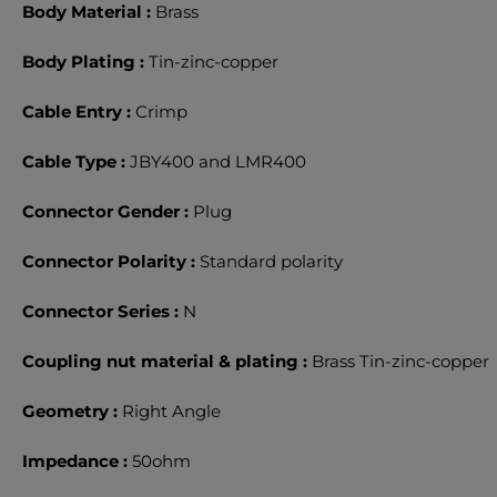
Body Material :
Brass
Body Plating :
Tin-zinc-copper
Cable Entry :
Crimp
Cable Type :
JBY400 and LMR400
Connector Gender :
Plug
Connector Polarity :
Standard polarity
Connector Series :
N
Coupling nut material & plating :
Brass Tin-zinc-copper
Geometry :
Right Angle
Impedance :
50ohm