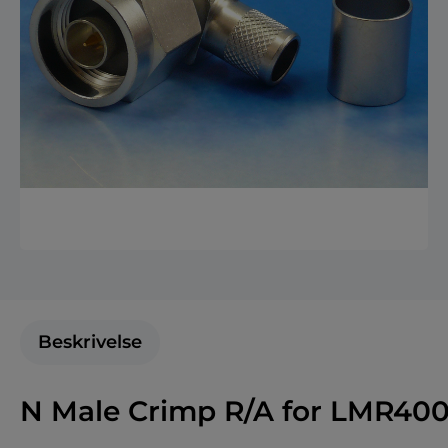
Beskrivelse
N Male Crimp R/A for LMR400