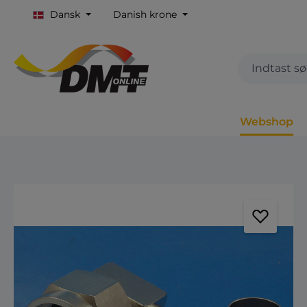
Dansk
Danish krone
Webshop
Spring over billedgalleri