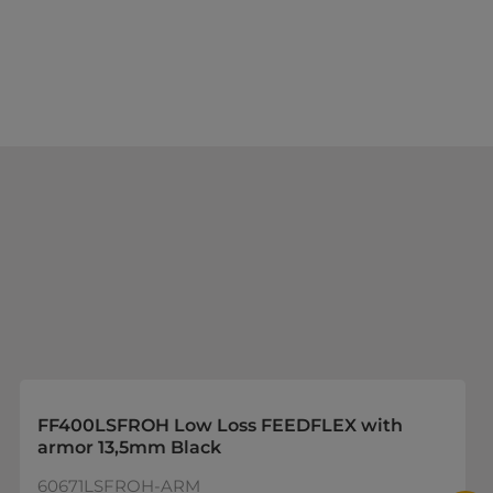
FF400LSFROH Low Loss FEEDFLEX with
armor 13,5mm Black
60671LSFROH-ARM