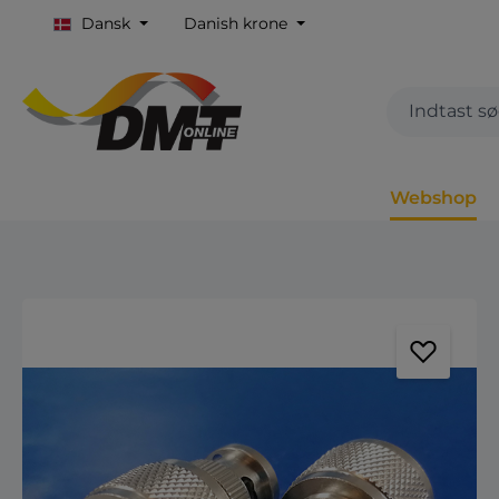
Dansk
Danish krone
Webshop
Spring over billedgalleri