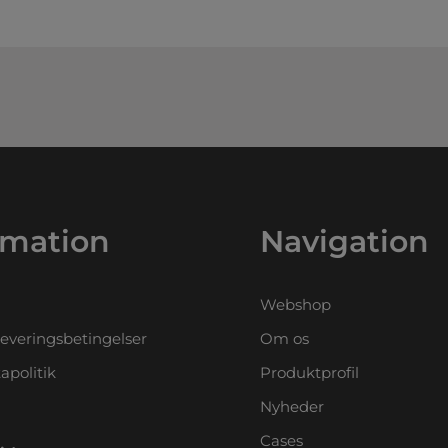
rmation
Navigation
Webshop
leveringsbetingelser
Om os
apolitik
Produktprofil
Nyheder
Cases