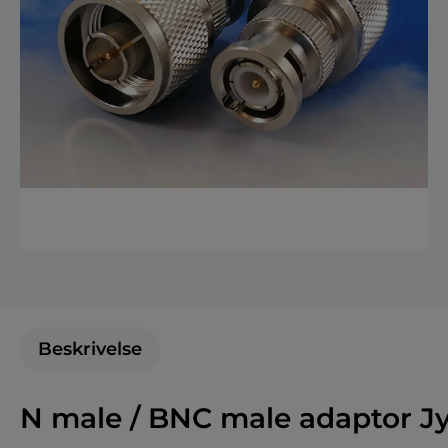
Beskrivelse
N male / BNC male adaptor 