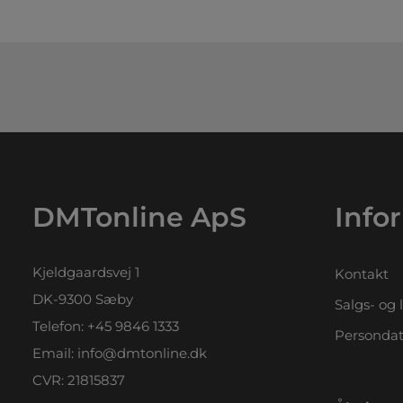
DMTonline ApS
Info
Kjeldgaardsvej 1
Kontakt
DK-9300 Sæby
Salgs- og 
Telefon:
+45 9846 1333
Persondat
Email:
info@dmtonline.dk
CVR: 21815837