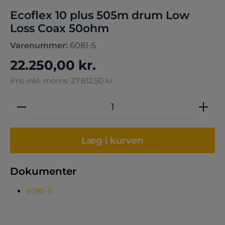
Ecoflex 10 plus 505m drum Low
Loss Coax 50ohm
Varenummer:
6081-5
22.250,00 kr.
Pris inkl. moms: 27.812,50 kr.
Produktmængde: Indtast den ønskede 
Læg i kurven
Dokumenter
6081-5