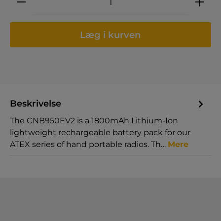
Læg i kurven
Beskrivelse
The CNB950EV2 is a 1800mAh Lithium-Ion
lightweight rechargeable battery pack for our
ATEX series of hand portable radios. Th…
Mere