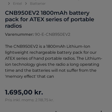
Entel
Batterier
CNB950EV2 1800mAh battery
pack for ATEX series of portable
radios
Varenummer:
90-E-CNB950EV2
The CNB950EV2 is a 1800mAh Lithium-Ion
lightweight rechargeable battery pack for our
ATEX series of hand portable radios. The Lithium-
ion technology gives the radio a long operating
time and the batteries will not suffer from the
'memory effect' that can
1.695,00 kr.
Pris inkl. moms: 2.118,75 kr.
Produktmængde: Indtast den ønskede 