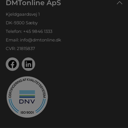
DMTonline ApS
Kjeldgaardsvej 1
DK-9300 Sæby
Telefon:
+45 9846 1333
Email:
info@dmtonline.dk
CVR: 21815837