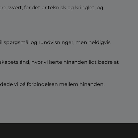
svært, for det er teknisk og kringlet, og
d til spørgsmål og rundvisninger, men heldigvis
skabets ånd, hvor vi lærte hinanden lidt bedre at
ejdede vi på forbindelsen mellem hinanden.