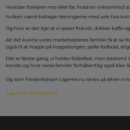
Hvordan forklarer mor eller far, hvad en virksomhed 
hvilken værdi bidrager løsningerne med ude hos ku
Og hvor er det lige at vi spiser frokost, drikker kaff
Alt det kunne vores medarbejderes familier få at se fre
også til at hoppe på hoppeborgen, spille fodbold, stige
Det er første gang, vi holder forårsfest, men bestemt 
kende, og hvor vores familier forhåbentlig også blev li
Og som Frederikshavn LigeHer.nu skrev, så sikrer vi
Læs hele omtalen her