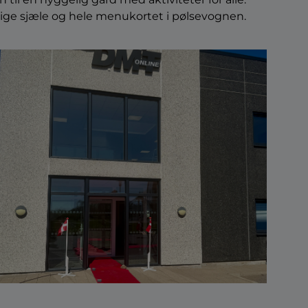
arnlige sjæle og hele menukortet i pølsevognen.