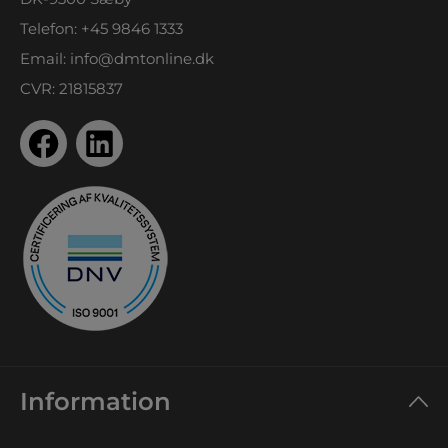
Telefon:
+45 9846 1333
Email:
info@dmtonline.dk
CVR: 21815837
Information