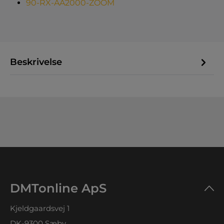
90-RX-AA2000-ZOOM
Beskrivelse
DMTonline ApS
Kjeldgaardsvej 1
DK-9300 Sæby