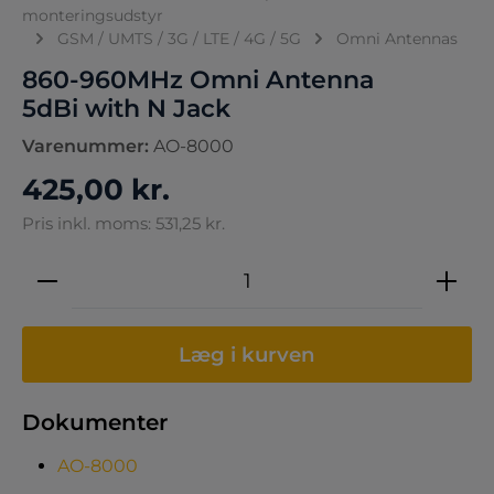
monteringsudstyr
GSM / UMTS / 3G / LTE / 4G / 5G
Omni Antennas
860-960MHz Omni Antenna
5dBi with N Jack
Varenummer:
AO-8000
425,00 kr.
Pris inkl. moms: 531,25 kr.
Produktmængde: Indtast den ønskede 
Læg i kurven
Dokumenter
AO-8000