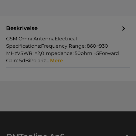
Beskrivelse
GSM Omni AntennaElectrical
Specifications:Frequency Range: 860~930
MHzVSWR: =2,0Impedance: 50ohm ±5Forward
Gain: 5dBiPolariz…
Mere