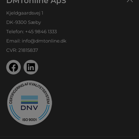
DMTonline ApS
Kjeldgaardsvej 1
DK-9300 Sæby
Telefon:
+45 9846 1333
Email:
info@dmtonline.dk
CVR: 21815837