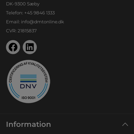
DK-9300 Sæby
Telefon:
+45 9846 1333
Email:
info@dmtonline.dk
CVR: 21815837
Information