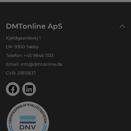
DMTonline ApS
Kjeldgaardsvej 1
DK-9300 Sæby
Telefon:
+45 9846 1333
Email:
info@dmtonline.dk
CVR: 21815837