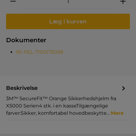
Læg i kurven
Dokumenter
90-PEL-7100175098
Beskrivelse
3M™ SecureFit™ Orange Sikkerhedshjelm fra
X5000 Serien4 stk. i en kasseTilgængelige
farver:Sikker, komfortabel hovedbeskytte…
Mere